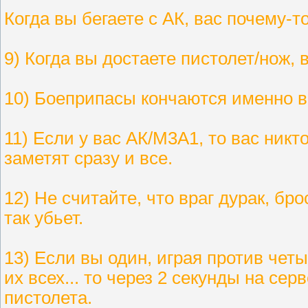
Когда вы бегаете с АК, вас почему-т
9) Когда вы достаете пистолет/нож,
10) Боеприпасы кончаются именно в 
11) Если у вас АК/М3А1, то вас никто
заметят сразу и все.
12) Не считайте, что враг дурак, бр
так убьет.
13) Если вы один, играя против чет
их всех... то через 2 секунды на сер
пистолета.