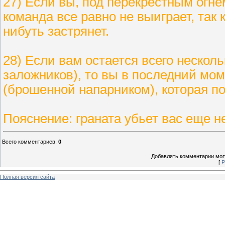
27) Если вы, под перекрестным огне
команда все равно не выиграет, так 
нибуть застрянет.
28) Если вам остается всего нескол
заложников), то вы в последний мом
(брошенной напарником), которая по
Пояснение: граната убьет вас еще н
Всего комментариев
:
0
Добавлять комментарии могу
[
Р
Полная версия сайта