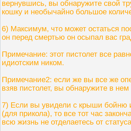
вернувшись, вы обнаружите свой тр
кошку и необычайно большое количе
6) Максимум, что может остаться пос
он перед смертью он осыпал вас гра
Примечание: этот пистолет все равно
идиотским ником.
Примечание2: если же вы все же опе
взяв пистолет, вы обнаружите в нем в
7) Если вы увидели с крыши бойню и
(для прикола), то все тот час законч
всю жизнь не отделаетесь от статус