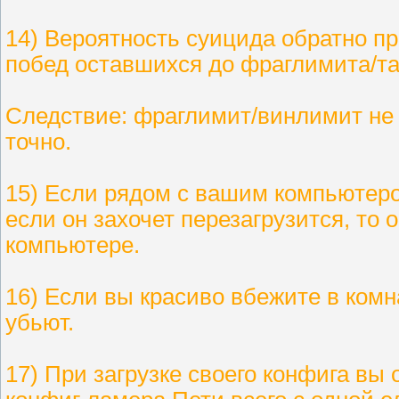
14) Вероятность суицида обратно п
побед оставшихся до фраглимита/т
Следствие: фраглимит/винлимит не 
точно.
15) Если рядом с вашим компьютеро
если он захочет перезагрузится, то
компьютере.
16) Если вы красиво вбежите в комнат
убьют.
17) При загрузке своего конфига вы 