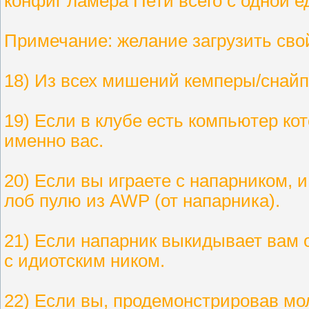
конфиг ламера Пети всего с одной 
Примечание: желание загрузить свой
18) Из всех мишений кемперы/снайп
19) Если в клубе есть компьютер кот
именно вас.
20) Если вы играете с напарником, и
лоб пулю из AWP (от напарника).
21) Если напарник выкидывает вам о
с идиотским ником.
22) Если вы, продемонстрировав мо