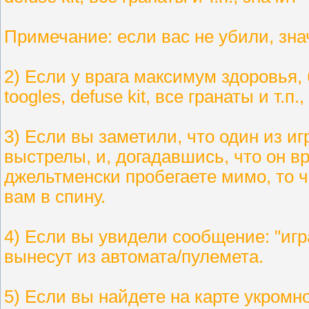
Примечание: если вас не убили, знач
2) Если у врага максимум здоровья, 
toogles, defuse kit, все гранаты и т.п
3) Если вы заметили, что один из иг
выстрелы, и, догадавшись, что он вр
джельтменски пробегаете мимо, то ч
вам в спину.
4) Если вы увидели сообщение: "игр
вынесут из автомата/пулемета.
5) Если вы найдете на карте укромно