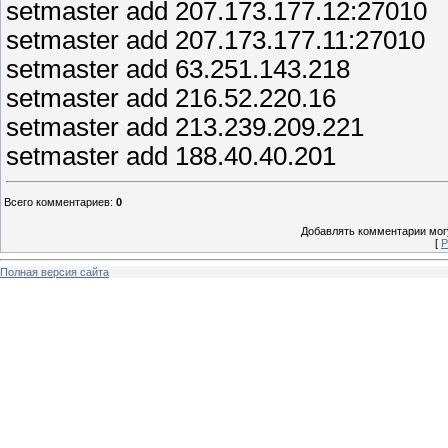
setmaster add 207.173.177.12:27010
setmaster add 207.173.177.11:27010
setmaster add 63.251.143.218
setmaster add 216.52.220.16
setmaster add 213.239.209.221
setmaster add 188.40.40.201
Всего комментариев
:
0
Добавлять комментарии могу
[
Р
Полная версия сайта