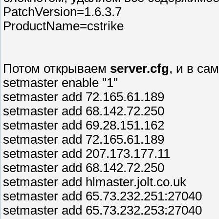
PatchVersion=1.6.3.7
ProductName=cstrike
Потом открываем
server.cfg
, и в са
setmaster enable "1"
setmaster add 72.165.61.189
setmaster add 68.142.72.250
setmaster add 69.28.151.162
setmaster add 72.165.61.189
setmaster add 207.173.177.11
setmaster add 68.142.72.250
setmaster add hlmaster.jolt.co.uk
setmaster add 65.73.232.251:27040
setmaster add 65.73.232.253:27040