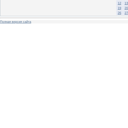
12
13
19
20
26
27
Полная версия сайта